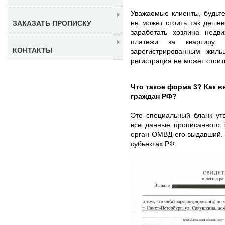
Уважаемые клиенты, будьт
не может стоить так деше
ЗАКАЗАТЬ ПРОПИСКУ
заработать хозяина недв
платежи за квартиру
КОНТАКТЫ
зарегистрированным жил
регистрация не может стои
Что такое форма 3? Как 
граждан РФ?
Это специальный бланк ут
все данные прописанного 
орган ОМВД его выдавший.
субьектах РФ.