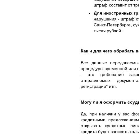
штраф составит от тр
Для иностранных гр
нарушения - штраф от
Санкт-Петербурге, су
тысяч рублей.
Как и для чего обрабаты
Все данные передаваемы
процедуры временной или п
- это требование зако
отправляемых докумен
регистрации" итп.
Могу ли я оформить ссуд
Да, при наличии у вас фо
кредитными предложениям
открывать кредитные лин
кредита будет зависеть тол