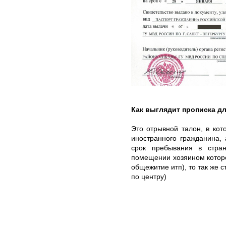
Как выглядит прописка д
Это отрывной талон, в ко
иностранного гражданина, 
срок пребывания в стра
помещении хозяином которо
общежитие итп), то так же 
по центру)