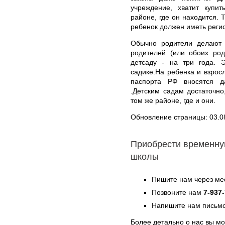
учреждение, хватит купи
районе, где он находится. 
ребенок должен иметь регис
Обычно родители делают
родителей (или обоих род
детсаду - на три года. 
садике.На ребенка и взрос
паспорта РФ вносятся д
.Детским садам достаточно
том же районе, где и они.
Обновление страницы: 03.0
Приобрести временну
школы
Пишите нам через ме
Позвоните нам
7-937
Напишите нам письмо
Более детально о нас вы м