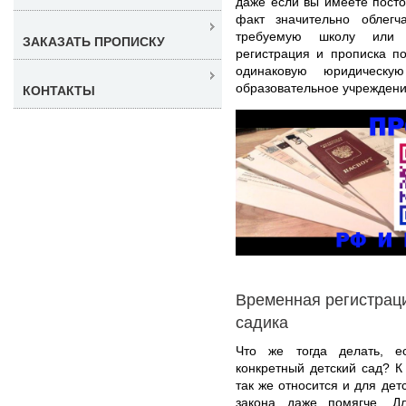
даже если вы имеете посто
факт значительно облегч
требуемую школу или 
ЗАКАЗАТЬ ПРОПИСКУ
регистрация и прописка п
одинаковую юридическ
образовательное учреждени
КОНТАКТЫ
Временная регистраци
садика
Что же тогда делать, е
конкретный детский сад? 
так же относится и для дет
закона даже помягче. Д