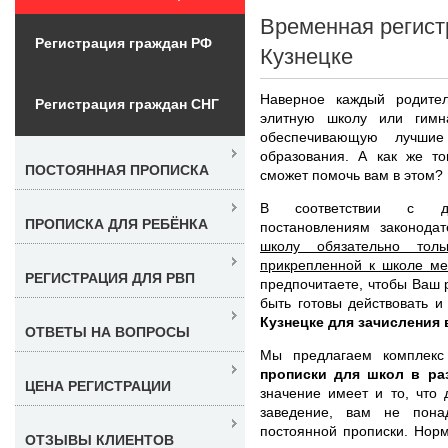
Временная регист
Регистрация граждан РФ
Кузнецке
Наверное каждый родител
Регистрация граждан СНГ
элитную школу или гимн
обеспечивающую лучшие
образования. А как же то
ПОСТОЯННАЯ ПРОПИСКА
сможет помочь вам в этом?
В соответствии с де
ПРОПИСКА ДЛЯ РЕБЁНКА
постановлениям законода
школу обязательно тол
прикрепленной к школе ме
РЕГИСТРАЦИЯ ДЛЯ РВП
предпочитаете, чтобы Ваш 
быть готовы действовать 
Кузнецке для зачисления 
ОТВЕТЫ НА ВОПРОСЫ
Мы предлагаем комплек
прописки для школ в ра
ЦЕНА РЕГИСТРАЦИИ
значение имеет и то, что
заведение, вам не пона
постоянной прописки. Нор
ОТЗЫВЫ КЛИЕНТОВ